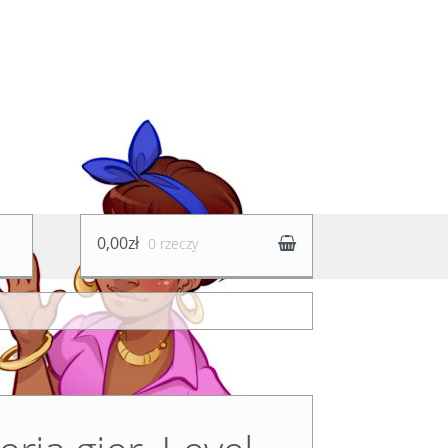
0,00zł
0 rzeczy