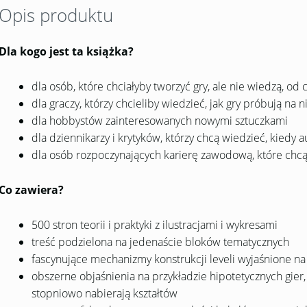
Opis produktu
Dla kogo jest ta książka?
dla osób, które chciałyby tworzyć gry, ale nie wiedzą, od
dla graczy, którzy chcieliby wiedzieć, jak gry próbują na 
dla hobbystów zainteresowanych nowymi sztuczkami
dla dziennikarzy i krytyków, którzy chcą wiedzieć, kiedy 
dla osób rozpoczynających karierę zawodową, które ch
Co zawiera?
500 stron teorii i praktyki z ilustracjami i wykresami
treść podzielona na jedenaście bloków tematycznych
fascynujące mechanizmy konstrukcji leveli wyjaśnione na
obszerne objaśnienia na przykładzie hipotetycznych gier,
stopniowo nabierają kształtów