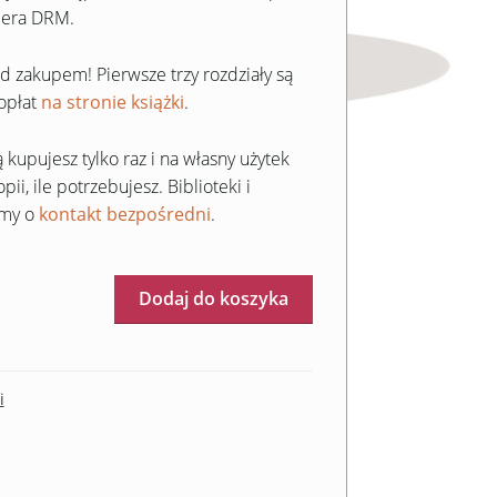
iera DRM.
 zakupem! Pierwsze trzy rozdziały są
opłat
na stronie książki
.
 kupujesz tylko raz i na własny użytek
pii, ile potrzebujesz. Biblioteki i
imy o
kontakt bezpośredni
.
Dodaj do koszyka
i