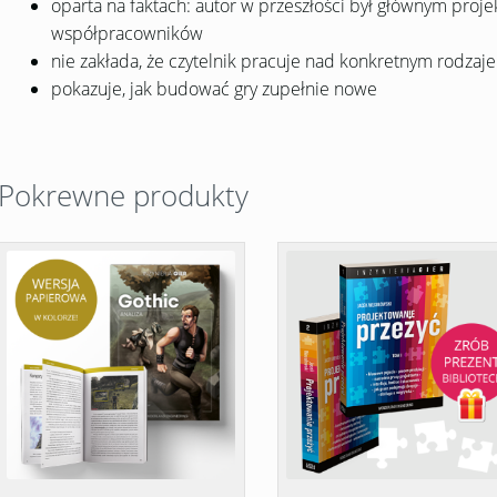
oparta na faktach: autor w przeszłości był głównym proje
współpracowników
nie zakłada, że czytelnik pracuje nad konkretnym rodzaj
pokazuje, jak budować gry zupełnie nowe
Pokrewne produkty