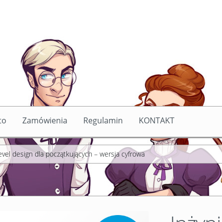
to
Zamówienia
Regulamin
KONTAKT
nia
Regulamin
KONTAKT
Level design dla początkujących – wersja cyfrowa