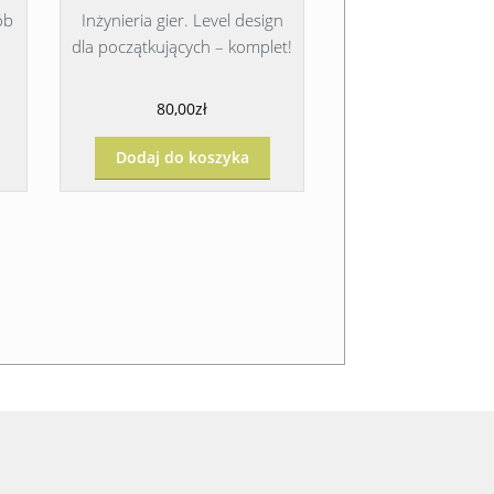
ób
Inżynieria gier. Level design
dla początkujących – komplet!
80,00zł
Dodaj do koszyka