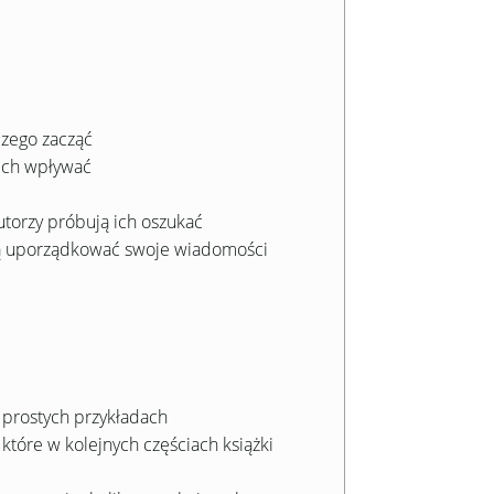
 czego zacząć
nich wpływać
autorzy próbują ich oszukać
cą uporządkować swoje wiadomości
 prostych przykładach
 które w kolejnych częściach książki