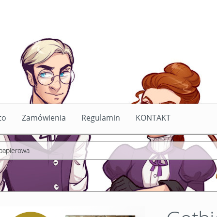
to
Zamówienia
Regulamin
KONTAKT
nia
Regulamin
KONTAKT
 papierowa