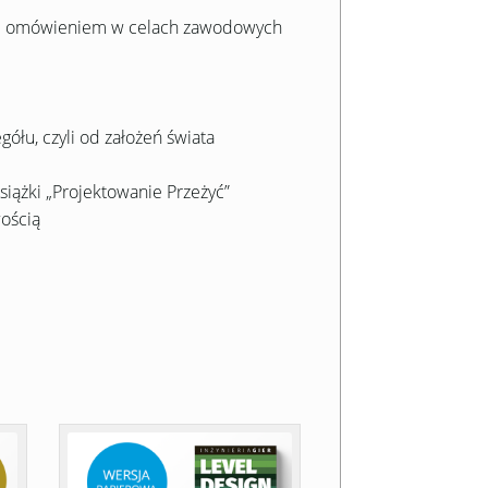
wym omówieniem w celach zawodowych
łu, czyli od założeń świata
siążki „Projektowanie Przeżyć”
wością