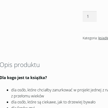
Kategoria:
książk
Opis produktu
Dla kogo jest ta książka?
dla osób, które chciałby zanurkować w projekt jednej z n
z przełomu wieków
dla osób, które są ciekawe, jak to drzewiej bywało
dla fanów gry!