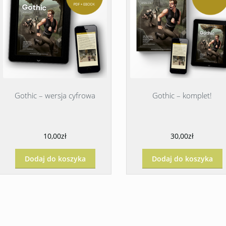
Gothic – wersja cyfrowa
Gothic – komplet!
10,00zł
30,00zł
Dodaj do koszyka
Dodaj do koszyka