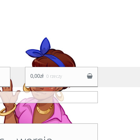
0,00zł
0 rzeczy