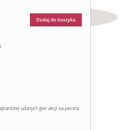
Dodaj do koszyka
i
ajbardziej udanych gier akcji na peceta